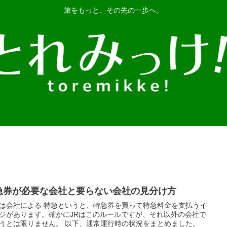
旅をもっと、その先の一歩へ。
急券が必要な会社と要らない会社の見分け方
は会社による 特急というと、特急券を買って特急料金を支払うイ
ジがあります。確かにJRはこのルールですが、それ以外の会社で
うとは限りません。 以下、通常運行時の状況をまとめました。