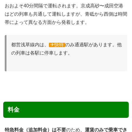
おおよそ40分間隔で運転されます。京成高砂〜成田空港
はどの列車も共通して運転しますが、青砥から西側は時間
帯によって異なる方面から発着します。
都営浅草線内は、
✈︎快特
のみ通過駅があります。他
の列車は各駅に停車します。
料金
特急料金（追加料金）は不要
のため、
運賃のみで乗車でき