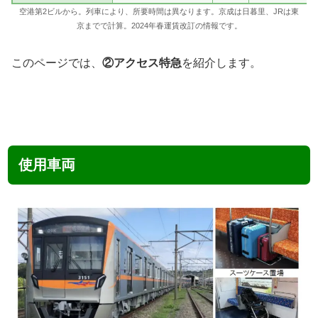
空港第2ビルから。列車により、所要時間は異なります。京成は日暮里、JRは東
京までで計算。2024年春運賃改訂の情報です。
このページでは、
②アクセス特急
を紹介します。
使用車両