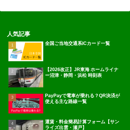
人気記事
全国ご当地交通系ICカード一覧
【2026改正】JR東海 ホームライナ
ー沼津・静岡・浜松 時刻表
PayPayで電車が乗れる？QR決済が
使える主な路線一覧
運賃・料金簡易計算フォーム【サン
ライズ出雲・瀬戸】