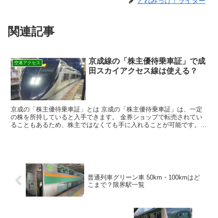
とれみっけ！ライター
関連記事
京成線の「株主優待乗車証」で成
空港アクセス
田スカイアクセス線は使える？
京成の「株主優待乗車証」とは 京成の「株主優待乗車証」は、一定
の株を所持していると入手できます。 金券ショップで転売されてい
ることもあるため、株主ではなくても手に入れることが可能です。
こちらは、乗車券（Suicaなど）の代わりになるもので...
普通列車グリーン車 50km・100kmはど
こまで？限界駅一覧