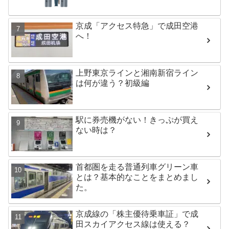
京成「アクセス特急」で成田空港
へ！
上野東京ラインと湘南新宿ライン
は何が違う？初級編
駅に券売機がない！きっぷが買え
ない時は？
首都圏を走る普通列車グリーン車
とは？基本的なことをまとめまし
た。
京成線の「株主優待乗車証」で成
田スカイアクセス線は使える？