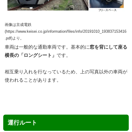
画像は京成電鉄
(https://www.keisei.co.jp/information/files/info/20191010_193837153416
.pdf)より。
車両は一般的な通勤車両です。基本的に
窓を背にして座る
横長の「ロングシート」
です。
相互乗り入れを行なっているため、上の写真以外の車両が
使われることがあります。
運行ルート