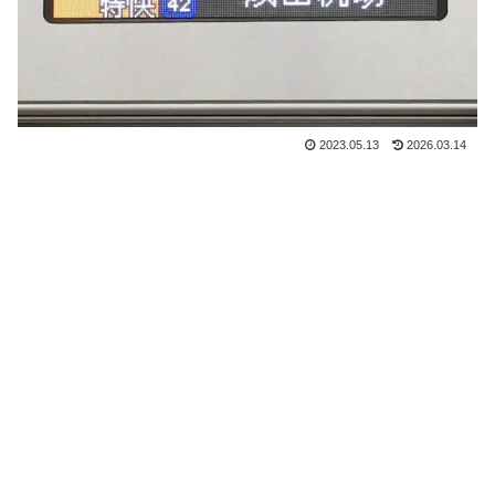
2023.05.13
2026.03.14