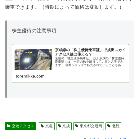
乗車できます。（時期によって価格は変動します。）
株主優待の注意事項
京成線の「株主優待乗車証」で成田スカイ
アクセス線は使える？
京成の「株主優待乗車証」とは 京成の「株主優待
乗車証」は、一定の株を所持していると入手でき
ます。 金券ショップで転売されていることもある
ため、株主ではなくても手に入れることが可能で
す。 こちらは、乗車券（Suicaなど）の代わりにな
toremikke.com
るもので
空港アクセス
京急
京成
東京都交通局
北総