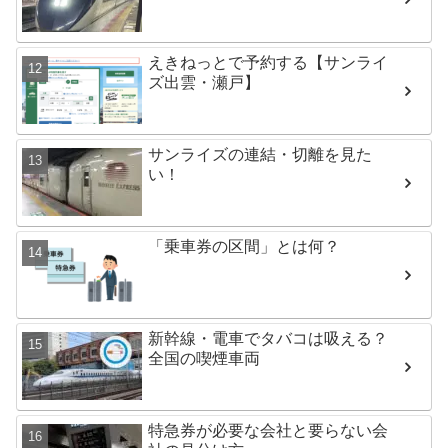
えきねっとで予約する【サンライ
ズ出雲・瀬戸】
サンライズの連結・切離を見た
い！
「乗車券の区間」とは何？
新幹線・電車でタバコは吸える？
全国の喫煙車両
特急券が必要な会社と要らない会