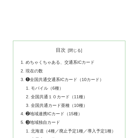
目次
めちゃくちゃある、交通系ICカード
現在の数
❶全国共通交通系ICカード（10カード）
モバイル（6種）
全国共通１０カード（11種）
全国共通カード亜種（10種）
❷地域連携ICカード（15種）
❸地域独自カード
北海道（4種／廃止予定1種／導入予定1種）