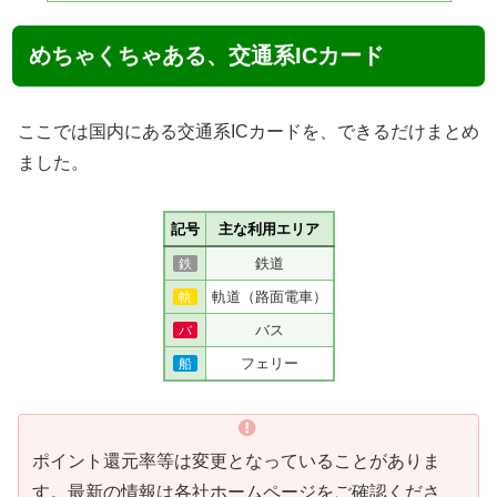
めちゃくちゃある、交通系ICカード
ここでは国内にある交通系ICカードを、できるだけまとめ
ました。
記号
主な利用エリア
鉄道
鉄
軌道（路面電車）
軌
バス
バ
フェリー
船
ポイント還元率等は変更となっていることがありま
す。最新の情報は各社ホームページをご確認くださ