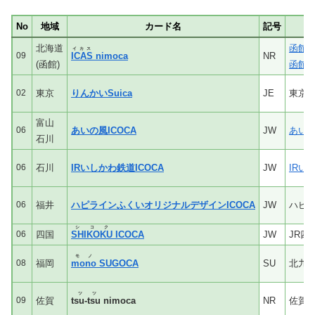
No
地域
カード名
記号
北海道
函館
イカス
09
ICAS
nimoca
NR
(函館)
函館
02
東京
りんかいSuica
JE
東京
富山
06
あいの風ICOCA
JW
あい
石川
06
石川
IRいしかわ鉄道ICOCA
JW
IRい
06
福井
ハピラインふくいオリジナルデザインICOCA
JW
ハピ
シコク
06
四国
SHIKOKU
ICOCA
JW
JR四
モノ
08
福岡
mono
SUGOCA
SU
北九州
ツツ
09
佐賀
t
su-tsu
nimoca
NR
佐賀