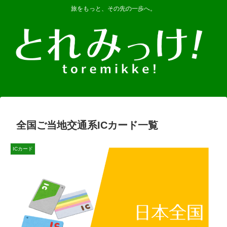
旅をもっと、その先の一歩へ。
全国ご当地交通系ICカード一覧
ICカード