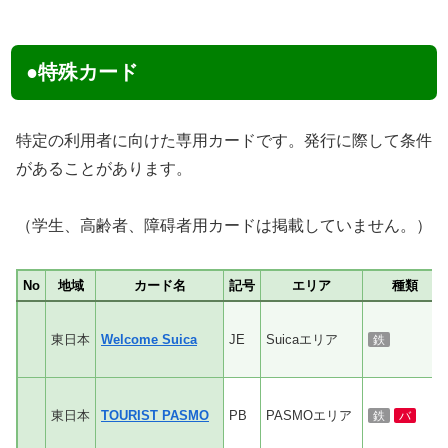
●特殊カード
特定の利用者に向けた専用カードです。発行に際して条件
があることがあります。
（学生、高齢者、障碍者用カードは掲載していません。）
No
地域
カード名
記号
エリア
種類
東日本
Welcome Suica
JE
Suicaエリア
鉄
東日本
TOURIST PASMO
PB
PASMOエリア
鉄
バ