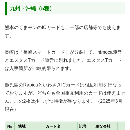
九州・沖縄（5種）
熊本のくまモンのICカードも、一部の店舗等でも使えま
す。
長崎は「長崎スマートカード」が分裂して、nimoca陣営
とエヌタスTカード陣営に別れました。エヌタスTカード
は入手箇所が比較的限られます。
鹿児島のRapicaといわさきICカードは相互利用を行なっ
ておりますが、どちらも全国相互利用のカードは使えませ
ん。この2枚は少しずつ特徴が異なります。（2025年3月
現在）
No
地域
カード名
記号
主な会社
種