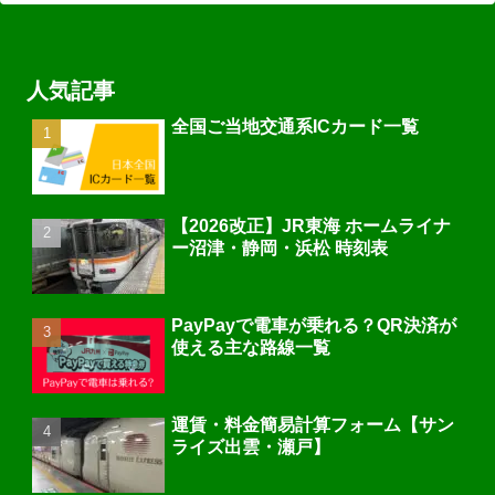
人気記事
全国ご当地交通系ICカード一覧
【2026改正】JR東海 ホームライナ
ー沼津・静岡・浜松 時刻表
PayPayで電車が乗れる？QR決済が
使える主な路線一覧
運賃・料金簡易計算フォーム【サン
ライズ出雲・瀬戸】