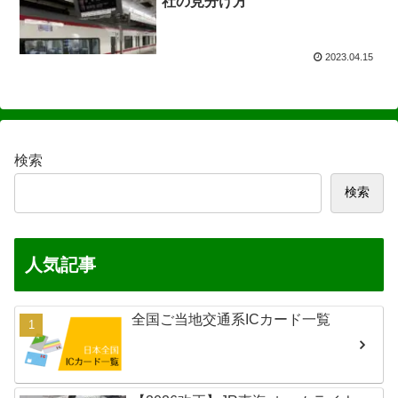
社の見分け方
2023.04.15
検索
検索
人気記事
全国ご当地交通系ICカード一覧