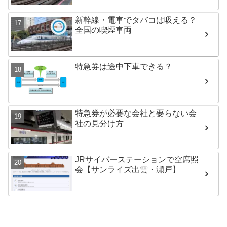
新幹線・電車でタバコは吸える？
全国の喫煙車両
特急券は途中下車できる？
特急券が必要な会社と要らない会
社の見分け方
JRサイバーステーションで空席照
会【サンライズ出雲・瀬戸】