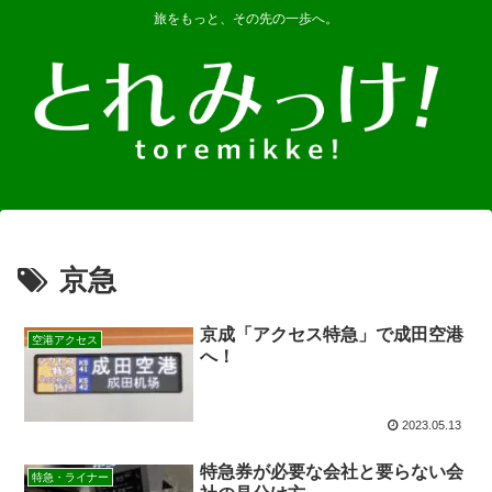
旅をもっと、その先の一歩へ。
京急
京成「アクセス特急」で成田空港
空港アクセス
へ！
2023.05.13
特急券が必要な会社と要らない会
特急・ライナー