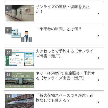
サンライズの連結・切離を見た
い！
「乗車券の区間」とは何？
えきねっとで予約する【サンライ
ズ出雲・瀬戸】
ネット(e5489)で空席照会・予約す
る【サンライズ出雲・瀬戸】
「特大荷物スペースつき座席」荷
物なしでも使える？