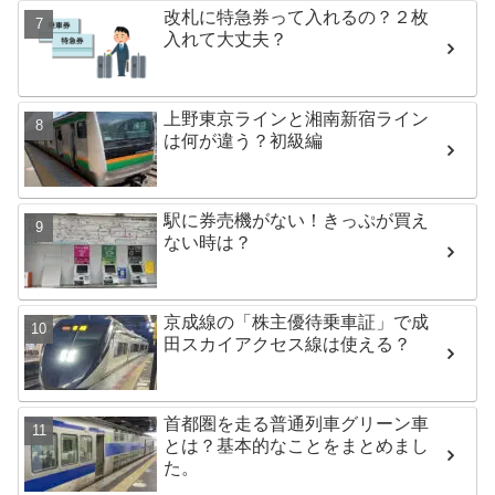
改札に特急券って入れるの？２枚
入れて大丈夫？
上野東京ラインと湘南新宿ライン
は何が違う？初級編
駅に券売機がない！きっぷが買え
ない時は？
京成線の「株主優待乗車証」で成
田スカイアクセス線は使える？
首都圏を走る普通列車グリーン車
とは？基本的なことをまとめまし
た。