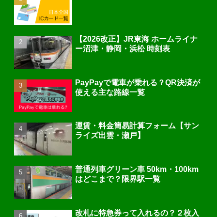
【2026改正】JR東海 ホームライナ
ー沼津・静岡・浜松 時刻表
PayPayで電車が乗れる？QR決済が
使える主な路線一覧
運賃・料金簡易計算フォーム【サン
ライズ出雲・瀬戸】
普通列車グリーン車 50km・100km
はどこまで？限界駅一覧
改札に特急券って入れるの？２枚入