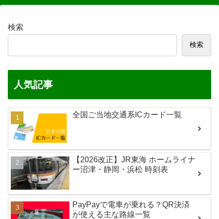
検索
検索
人気記事
全国ご当地交通系ICカード一覧
【2026改正】JR東海 ホームライナ
ー沼津・静岡・浜松 時刻表
PayPayで電車が乗れる？QR決済
が使える主な路線一覧