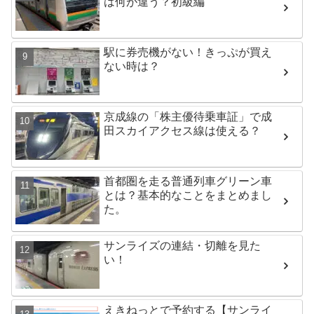
は何が違う？初級編
駅に券売機がない！きっぷが買え
ない時は？
京成線の「株主優待乗車証」で成
田スカイアクセス線は使える？
首都圏を走る普通列車グリーン車
とは？基本的なことをまとめまし
た。
サンライズの連結・切離を見た
い！
えきねっとで予約する【サンライ