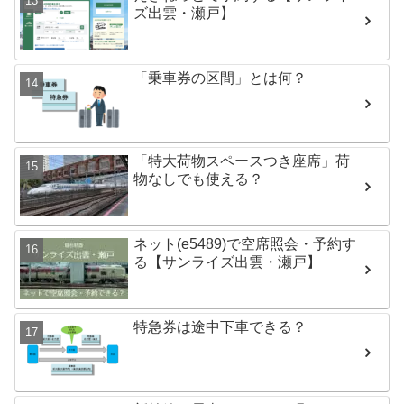
ズ出雲・瀬戸】
「乗車券の区間」とは何？
「特大荷物スペースつき座席」荷
物なしでも使える？
ネット(e5489)で空席照会・予約す
る【サンライズ出雲・瀬戸】
特急券は途中下車できる？