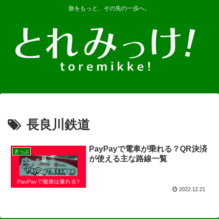
旅をもっと、その先の一歩へ。
長良川鉄道
PayPayで電車が乗れる？QR決済
きっぷ
が使える主な路線一覧
2022.12.21