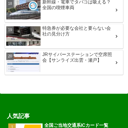
新幹線・電車でタバコは吸える？
全国の喫煙車両
特急券が必要な会社と要らない会
社の見分け方
JRサイバーステーションで空席照
会【サンライズ出雲・瀬戸】
人気記事
全国ご当地交通系ICカード一覧