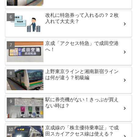
改札に特急券って入れるの？２枚
入れて大丈夫？
京成「アクセス特急」で成田空港
へ！
上野東京ラインと湘南新宿ライン
は何が違う？初級編
駅に券売機がない！きっぷが買え
ない時は？
京成線の「株主優待乗車証」で成
田スカイアクセス線は使える？