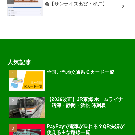
会【サンライズ出雲・瀬戸】
人気記事
全国ご当地交通系ICカード一覧
【2026改正】JR東海 ホームライナ
ー沼津・静岡・浜松 時刻表
PayPayで電車が乗れる？QR決済が
使える主な路線一覧