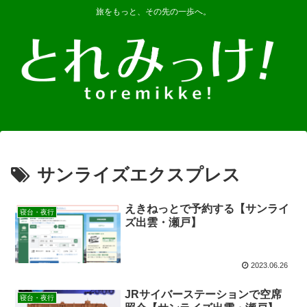
旅をもっと、その先の一歩へ。
サンライズエクスプレス
えきねっとで予約する【サンライ
寝台・夜行
ズ出雲・瀬戸】
2023.06.26
JRサイバーステーションで空席
寝台・夜行