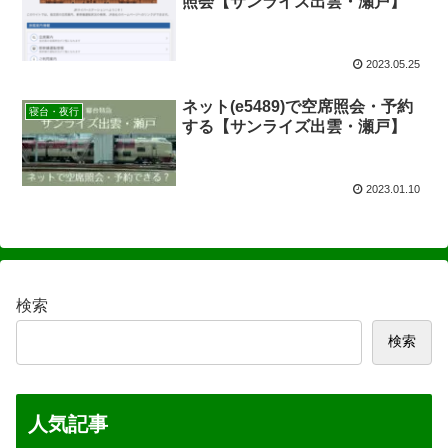
照会【サンライズ出雲・瀬戸】
2023.05.25
ネット(e5489)で空席照会・予約
寝台・夜行
する【サンライズ出雲・瀬戸】
2023.01.10
検索
検索
人気記事