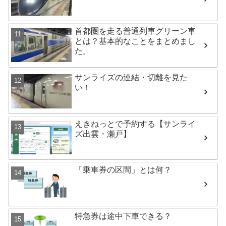
首都圏を走る普通列車グリーン車
とは？基本的なことをまとめまし
た。
サンライズの連結・切離を見た
い！
えきねっとで予約する【サンライ
ズ出雲・瀬戸】
「乗車券の区間」とは何？
特急券は途中下車できる？