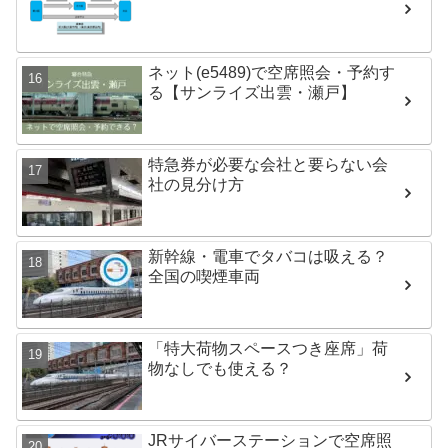
ネット(e5489)で空席照会・予約す
る【サンライズ出雲・瀬戸】
特急券が必要な会社と要らない会
社の見分け方
新幹線・電車でタバコは吸える？
全国の喫煙車両
「特大荷物スペースつき座席」荷
物なしでも使える？
JRサイバーステーションで空席照