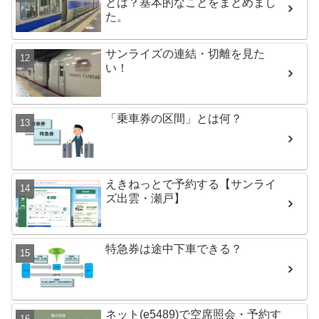
とは？基本的なことをまとめまし
た。
サンライズの連結・切離を見た
い！
「乗車券の区間」とは何？
えきねっとで予約する【サンライ
ズ出雲・瀬戸】
特急券は途中下車できる？
ネット(e5489)で空席照会・予約す