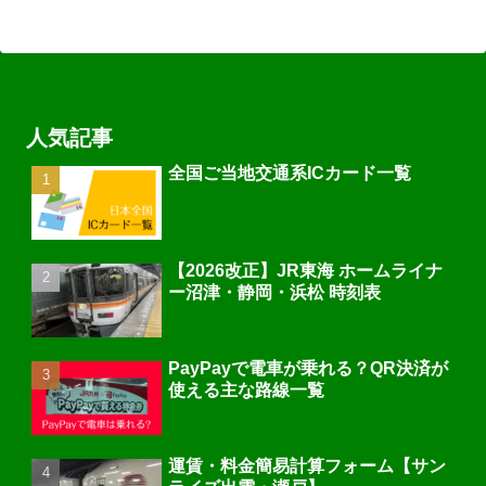
人気記事
全国ご当地交通系ICカード一覧
【2026改正】JR東海 ホームライナ
ー沼津・静岡・浜松 時刻表
PayPayで電車が乗れる？QR決済が
使える主な路線一覧
運賃・料金簡易計算フォーム【サン