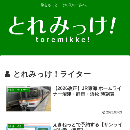
旅をもっと、その先の一歩へ。
とれみっけ！ライター
【2026改正】JR東海 ホームライ
特急・ライナー
ナー沼津・静岡・浜松 時刻表
2023.08.03
えきねっとで予約する【サンライ
寝台・夜行