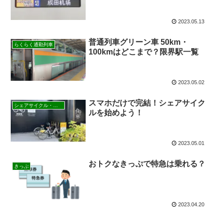
2023.05.13
普通列車グリーン車 50km・
らくらく通勤列車
100kmはどこまで？限界駅一覧
2023.05.02
スマホだけで完結！シェアサイク
シェアサイクル・レンタサイクル
ルを始めよう！
2023.05.01
おトクなきっぷで特急は乗れる？
きっぷ
2023.04.20