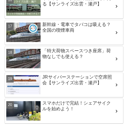
る【サンライズ出雲・瀬戸】
新幹線・電車でタバコは吸える？
全国の喫煙車両
「特大荷物スペースつき座席」荷
物なしでも使える？
JRサイバーステーションで空席照
会【サンライズ出雲・瀬戸】
スマホだけで完結！シェアサイク
ルを始めよう！