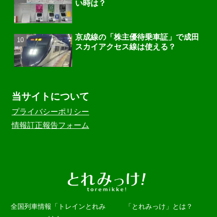
い時は？
京成線の「株主優待乗車証」で成田
スカイアクセス線は使える？
当サイトについて
プライバシーポリシー
情報訂正報告フォーム
全国列車情報「トレインとれみ
「とれみっけ」とは？