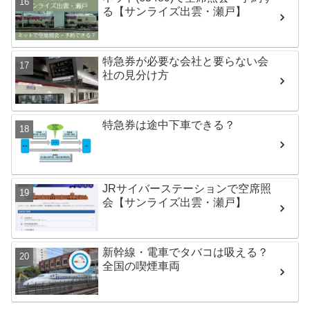
る【サンライズ出雲・瀬戸】
特急券が必要な会社と要らない会
社の見分け方
特急券は途中下車できる？
JRサイバーステーションで空席照
会【サンライズ出雲・瀬戸】
新幹線・電車でタバコは吸える？
全国の喫煙車両