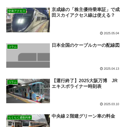
京成線の「株主優待乗車証」で成
空港アクセス
田スカイアクセス線は使える？
2025.05.04
日本全国のケーブルカーの配線図
コラム
2025.04.13
【運行終了】2025大阪万博 JR
コラム
エキスポライナー時刻表
2025.03.10
中央線２階建グリーン車の料金
らくらく通勤列車