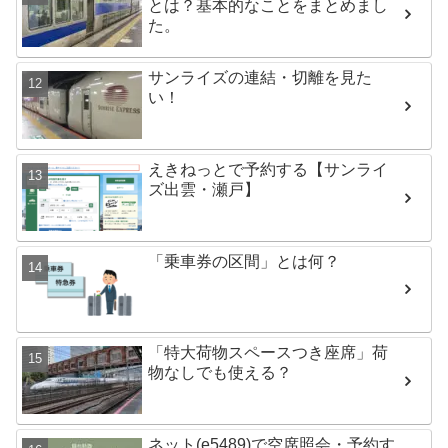
とは？基本的なことをまとめまし
た。
サンライズの連結・切離を見た
い！
えきねっとで予約する【サンライ
ズ出雲・瀬戸】
「乗車券の区間」とは何？
「特大荷物スペースつき座席」荷
物なしでも使える？
ネット(e5489)で空席照会・予約す