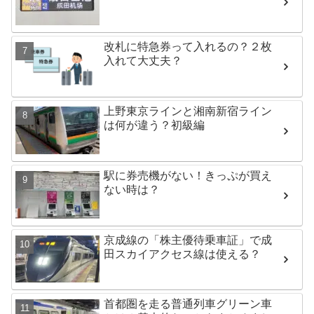
改札に特急券って入れるの？２枚
入れて大丈夫？
上野東京ラインと湘南新宿ライン
は何が違う？初級編
駅に券売機がない！きっぷが買え
ない時は？
京成線の「株主優待乗車証」で成
田スカイアクセス線は使える？
首都圏を走る普通列車グリーン車