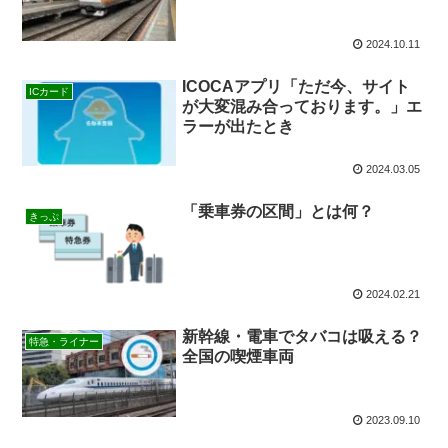
2024.10.11
ICOCAアプリ「ただ今、サイト
ICカード
が大変混み合っております。」エ
ラーが出たとき
2024.03.05
「乗車券の区間」とは何？
きっぷ
2024.02.21
新幹線・電車でタバコは吸える？
特急・ライナー
全国の喫煙車両
2023.09.10