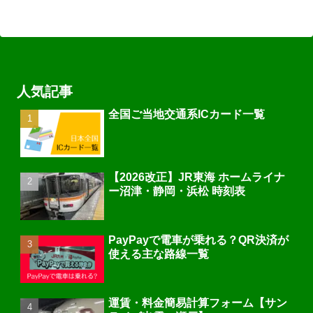
人気記事
全国ご当地交通系ICカード一覧
【2026改正】JR東海 ホームライナ
ー沼津・静岡・浜松 時刻表
PayPayで電車が乗れる？QR決済が
使える主な路線一覧
運賃・料金簡易計算フォーム【サン