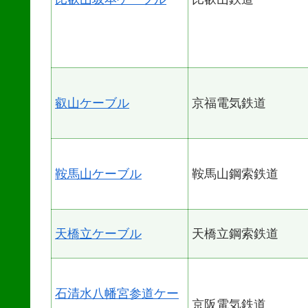
叡山ケーブル
京福電気鉄道
鞍馬山ケーブル
鞍馬山鋼索鉄道
天橋立ケーブル
天橋立鋼索鉄道
石清水八幡宮参道ケー
京阪電気鉄道