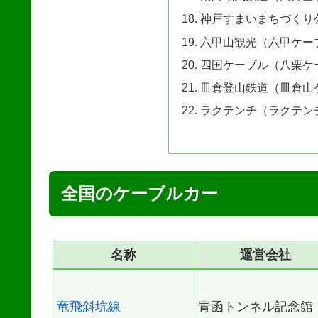
神戸すまいまちづくり
六甲山観光（六甲ケー
四国ケーブル（八栗ケ
皿倉登山鉄道（皿倉山
ラクテンチ（ラクテン
全国のケーブルカー
名称
運営会社
竜飛斜坑線
青函トンネル記念館