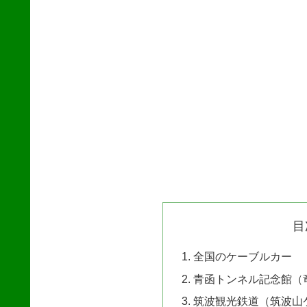
目
全国のケーブルカー
青函トンネル記念館（
筑波観光鉄道（筑波山