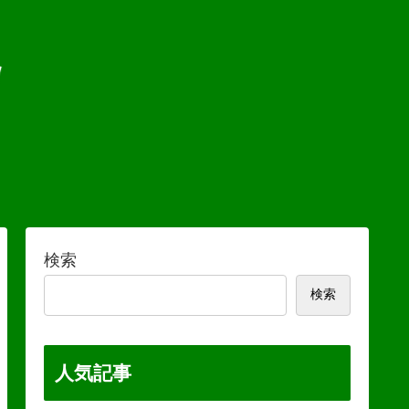
検索
検索
人気記事