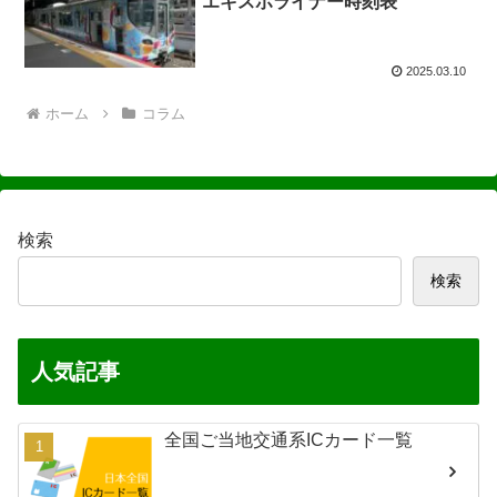
エキスポライナー時刻表
2025.03.10
ホーム
コラム
検索
検索
人気記事
全国ご当地交通系ICカード一覧