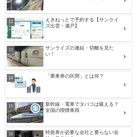
えきねっとで予約する【サンライ
ズ出雲・瀬戸】
サンライズの連結・切離を見た
い！
「乗車券の区間」とは何？
新幹線・電車でタバコは吸える？
全国の喫煙車両
特急券が必要な会社と要らない会