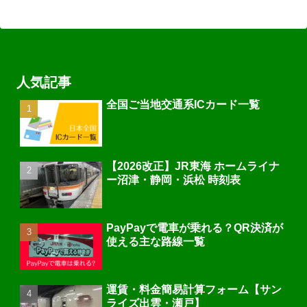
人気記事
全国ご当地交通系ICカード一覧
【2026改正】JR東海 ホームライナ
ー沼津・静岡・浜松 時刻表
PayPayで電車が乗れる？QR決済が
使える主な路線一覧
運賃・料金簡易計算フォーム【サン
ライズ出雲・瀬戸】