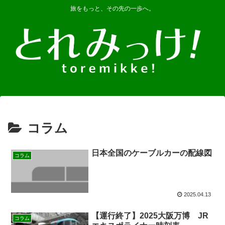
旅をもっと、その先の一歩へ。
コラム
日本全国のケーブルカーの配線図
コラム
2025.04.13
【運行終了】2025大阪万博 JR
コラム