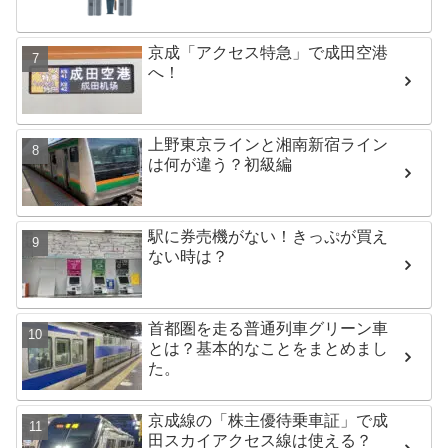
京成「アクセス特急」で成田空港
へ！
上野東京ラインと湘南新宿ライン
は何が違う？初級編
駅に券売機がない！きっぷが買え
ない時は？
首都圏を走る普通列車グリーン車
とは？基本的なことをまとめまし
た。
京成線の「株主優待乗車証」で成
田スカイアクセス線は使える？