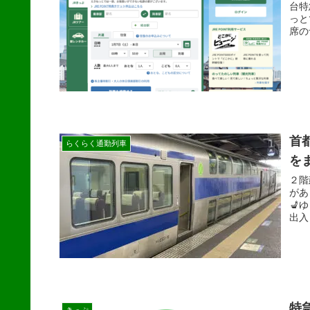
台特
っと
席の
首
らくらく通勤列車
を
２階
があ
💺
出入
特
きっぷ