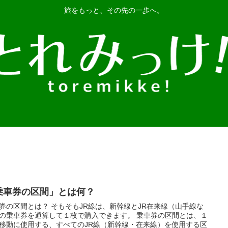
旅をもっと、その先の一歩へ。
乗車券の区間」とは何？
券の区間とは？ そもそもJR線は、新幹線とJR在来線（山手線な
の乗車券を通算して１枚で購入できます。 乗車券の区間とは、１
移動に使用する、すべてのJR線（新幹線・在来線）を使用する区