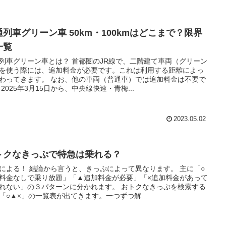
通列車グリーン車 50km・100kmはどこまで？限界
一覧
列車グリーン車とは？ 首都圏のJR線で、二階建て車両（グリーン
を使う際には、追加料金が必要です。これは利用する距離によっ
わってきます。 なお、他の車両（普通車）では追加料金は不要で
 2025年3月15日から、中央線快速・青梅...
2023.05.02
トクなきっぷで特急は乗れる？
による！ 結論から言うと、きっぷによって異なります。 主に「○
料金なしで乗り放題」「▲追加料金が必要」「×追加料金があって
れない」の３パターンに分かれます。 おトクなきっぷを検索する
「○▲×」の一覧表が出てきます。一つずつ解...