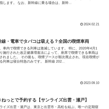
指します。 なお、新幹線に乗る場合は、新幹...
2024.02.21
幹線・電車でタバコは吸える？全国の喫煙車両
、車内で喫煙できる列車は激減しています。 特に、2020年4月1
り施行された改正健康増進法によって、座席で喫煙できる車両は
されました。 その後も、喫煙ブースが順次廃止され、現在喫煙が
る列車は寝台特急のみです。 新幹線 202...
2023.09.10
きねっとで予約する【サンライズ出雲・瀬戸】
ライズ出雲・瀬戸は、東京と出雲市・高松を結ぶ、唯一の定期寝