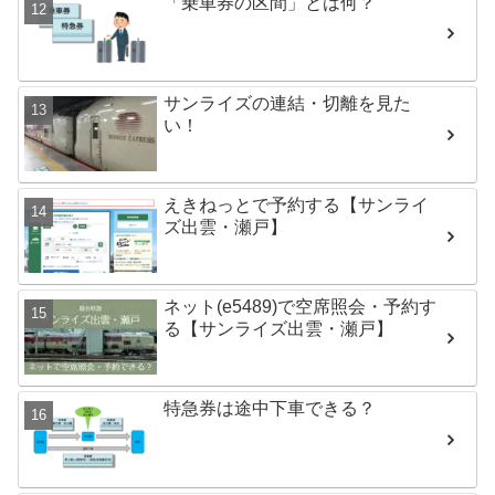
「乗車券の区間」とは何？
サンライズの連結・切離を見た
い！
えきねっとで予約する【サンライ
ズ出雲・瀬戸】
ネット(e5489)で空席照会・予約す
る【サンライズ出雲・瀬戸】
特急券は途中下車できる？