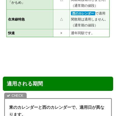
「かもめ」
（通常期の値段）
で適用
西のカレンダー
在来線特急
△
閑散期は適用しません。
（通常期の値段）
快速
×
通年同額です。
適用される期間
東のカレンダーと西のカレンダーで、適用日が異な
ります。