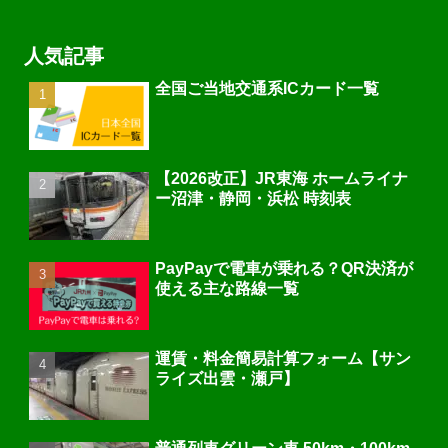
人気記事
全国ご当地交通系ICカード一覧
【2026改正】JR東海 ホームライナ
ー沼津・静岡・浜松 時刻表
PayPayで電車が乗れる？QR決済が
使える主な路線一覧
運賃・料金簡易計算フォーム【サン
ライズ出雲・瀬戸】