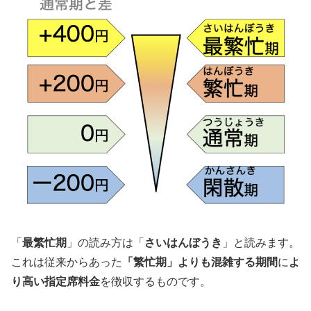
「
最繁忙期
」の読み方は「
さいはんぼうき
」と読みます。
これは従来からあった
「繁忙期」よりも混雑する期間
に
よ
り高い指定席料金
を徴収するものです。