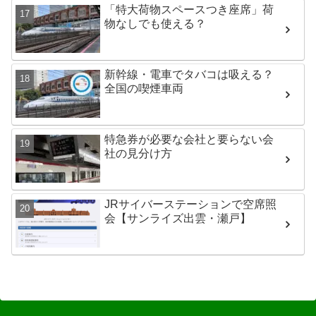
「特大荷物スペースつき座席」荷
物なしでも使える？
新幹線・電車でタバコは吸える？
全国の喫煙車両
特急券が必要な会社と要らない会
社の見分け方
JRサイバーステーションで空席照
会【サンライズ出雲・瀬戸】