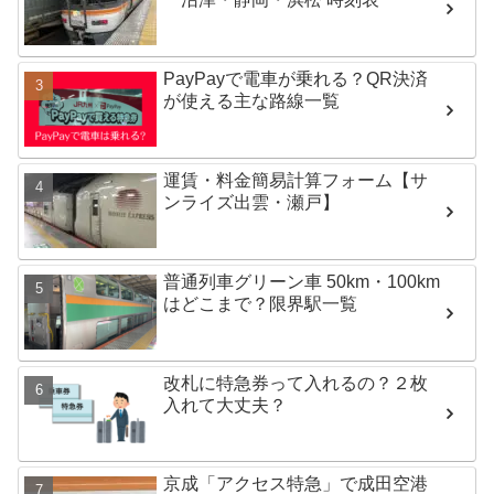
PayPayで電車が乗れる？QR決済
が使える主な路線一覧
運賃・料金簡易計算フォーム【サ
ンライズ出雲・瀬戸】
普通列車グリーン車 50km・100km
はどこまで？限界駅一覧
改札に特急券って入れるの？２枚
入れて大丈夫？
京成「アクセス特急」で成田空港