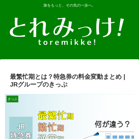
旅をもっと、その先の一歩へ。
最繁忙期とは？特急券の料金変動まとめ |
JRグループのきっぷ
きっぷ