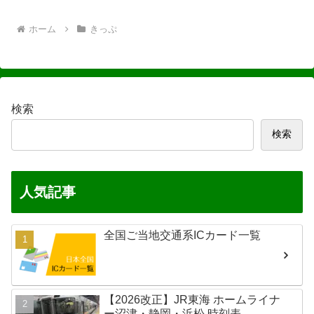
ホーム
きっぷ
検索
検索
人気記事
全国ご当地交通系ICカード一覧
【2026改正】JR東海 ホームライナ
ー沼津・静岡・浜松 時刻表