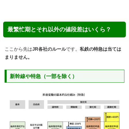
最繁忙期とそれ以外の値段差はいくら？
ここから先は
JR各社のルール
です。
私鉄の特急は当ては
まりません。
新幹線や特急（一部を除く）