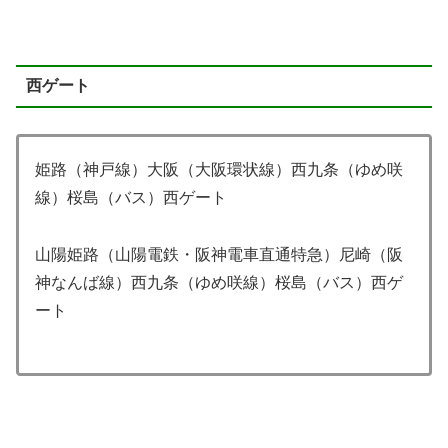
西ゲート
姫路（神戸線）大阪（大阪環状線）西九条（ゆめ咲
線）桜島（バス）西ゲート
山陽姫路（山陽電鉄・阪神電車直通特急）尼崎（阪
神なんば線）西九条（ゆめ咲線）桜島（バス）西ゲ
ート