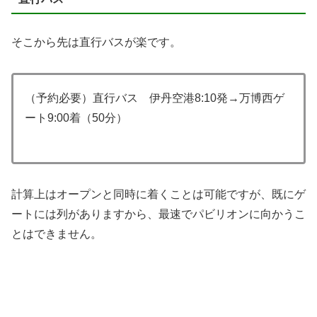
そこから先は直行バスが楽です。
（予約必要）直行バス 伊丹空港8:10発→万博西ゲ
ート9:00着（50分）
計算上はオープンと同時に着くことは可能ですが、既にゲ
ートには列がありますから、最速でパビリオンに向かうこ
とはできません。