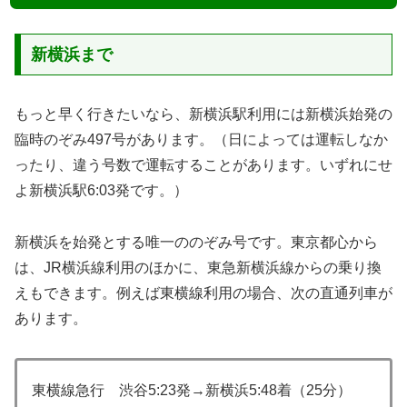
新横浜まで
もっと早く行きたいなら、新横浜駅利用には新横浜始発の
臨時のぞみ497号があります。（日によっては運転しなか
ったり、違う号数で運転することがあります。いずれにせ
よ新横浜駅6:03発です。）
新横浜を始発とする唯一ののぞみ号です。東京都心から
は、JR横浜線利用のほかに、東急新横浜線からの乗り換
えもできます。例えば東横線利用の場合、次の直通列車が
あります。
東横線急行 渋谷5:23発→新横浜5:48着（25分）