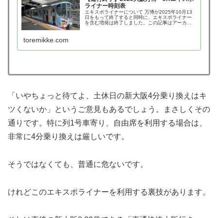
ライナー時刻表
エキスポライナーについて 万博が2025年10月13
日をもって終了すると同時に、エキスポライナー
を含む増発は終了しました。この記事はアーカイ
ブです。 ついに始まった、大阪・関西万博。 地下
鉄中央線夢洲駅から利用する東ゲートは、大変な
toremikke.com
混雑が予
「いやちょっと待てよ、土休日の新大阪4分乗り換えはキ
ツくないか」というご意見もあるでしょう。まさしくその
通りです。特に列1号車寄り、自由席を利用する場合は、
非常に4分乗り換えは厳しいです。
そうではなくても、普通に危ないです。
けれどこのエキスポライナーを利用する裏技があります。