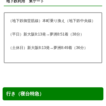
地下鉄利用 東ゲート
（地下鉄御堂筋線）本町乗り換え（地下鉄中央線）
（平日）新大阪8:13発→夢洲8:51着（38分）
（土休日）新大阪8:13発→夢洲8:49着（36分）
行き（寝台特急）