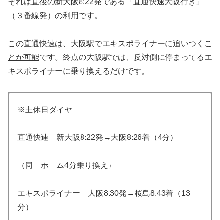
それは直後の新大阪8:22発である「直通快速大阪行き」
（３番線発）の利用です。
この直通快速は、
大阪駅でエキスポライナーに追いつくこ
とが可能
です。終点の大阪駅では、反対側に停まってるエ
キスポライナーに乗り換えるだけです。
※土休日ダイヤ
直通快速 新大阪8:22発→大阪8:26着（4分）
（同一ホーム4分乗り換え）
エキスポライナー 大阪8:30発→桜島8:43着（13
分）