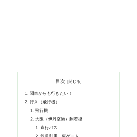
目次
関東からも行きたい！
行き（飛行機）
飛行機
大阪（伊丹空港）到着後
直行バス
鉄道利用 東ゲート