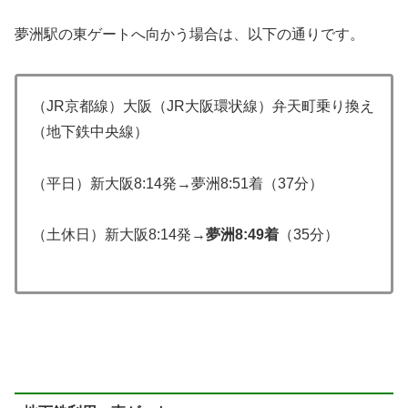
夢洲駅の東ゲートへ向かう場合は、以下の通りです。
（JR京都線）大阪（JR大阪環状線）弁天町乗り換え
（地下鉄中央線）
（平日）新大阪8:14発→夢洲8:51着（37分）
（土休日）新大阪8:14発→
夢洲8:49着
（35分）