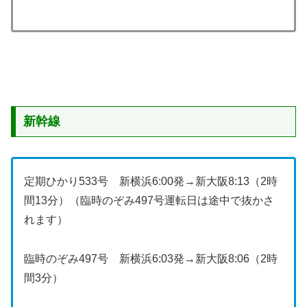
新幹線
定期ひかり533号 新横浜6:00発→新大阪8:13（2時
間13分）（臨時のぞみ497号運転日は途中で抜かさ
れます）
臨時のぞみ497号 新横浜6:03発→新大阪8:06（2時
間3分）