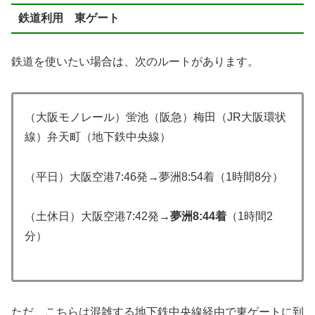
鉄道利用 東ゲート
鉄道を使いたい場合は、次のルートがあります。
（大阪モノレール）蛍池（阪急）梅田（JR大阪環状
線）弁天町（地下鉄中央線）
（平日）大阪空港7:46発→夢洲8:54着（1時間8分）
（土休日）大阪空港7:42発→
夢洲8:44着
（1時間2
分）
ただ、こちらは混雑する地下鉄中央線経由で東ゲートに到