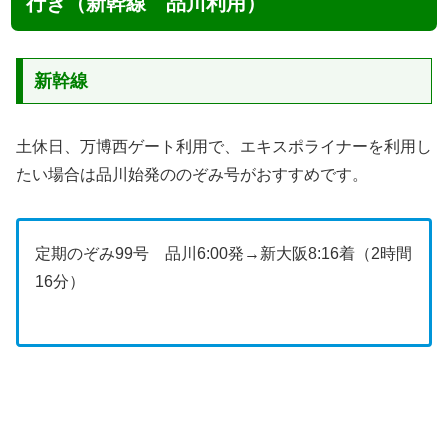
行き（新幹線 品川利用）
新幹線
土休日、万博西ゲート利用で、エキスポライナーを利用し
たい場合は品川始発ののぞみ号がおすすめです。
定期のぞみ99号 品川6:00発→新大阪8:16着（2時間
16分）