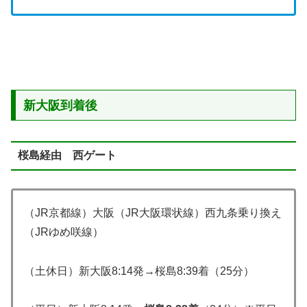
新大阪到着後
桜島経由 西ゲート
（JR京都線）大阪（JR大阪環状線）西九条乗り換え
（JRゆめ咲線）
（土休日）新大阪8:14発→桜島8:39着（25分）