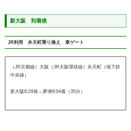
新大阪 到着後
JR利用 弁天町乗り換え 東ゲート
（JR京都線）大阪（JR大阪環状線）弁天町（地下鉄
中央線）
新大阪8:29発→夢洲9:04着（35分）