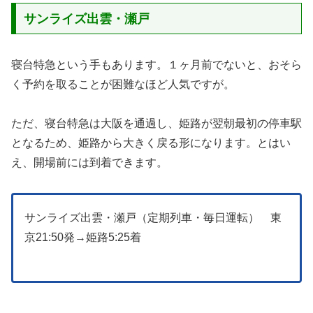
サンライズ出雲・瀬戸
寝台特急という手もあります。１ヶ月前でないと、おそら
く予約を取ることが困難なほど人気ですが。
ただ、寝台特急は大阪を通過し、姫路が翌朝最初の停車駅
となるため、姫路から大きく戻る形になります。とはい
え、開場前には到着できます。
サンライズ出雲・瀬戸（定期列車・毎日運転） 東
京21:50発→姫路5:25着